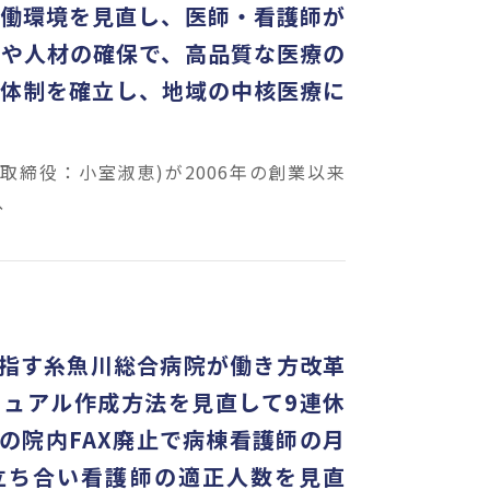
労働環境を見直し、医師・看護師が
化や人材の確保で、高品質な医療の
療体制を確立し、地域の中核医療に
締役：小室淑恵)が2006年の創業以来
、
指す糸魚川総合病院が働き方改革
ュアル作成方法を見直して9連休
の院内FAX廃止で病棟看護師の月
立ち合い看護師の適正人数を見直