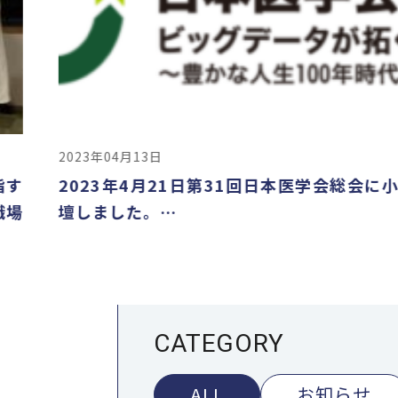
2023年04月13日
2023年4月21日第31回日本医学会総会に小室淑恵
壇しました。…
CATEGORY
ALL
お知らせ