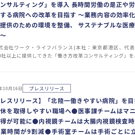
ンサルティング」を導入 長時間労働の是正や
する病院への改革を目指す ～業務内容の効率
提供のための環境を整備、 サステナブルな医
～
会社ワーク・ライフバランス(本社：東京都港区、代表取
000社以上に提供してきた「働き方改革コンサルティング」を
プレスリリース
1年10月16日
プレスリリース】「北陸一働きやすい病院」を目
連休を取得しやすい職場へ●医事課チームはマニ
得が可能に●内視鏡チームは大腸内視鏡検査時
作業時間が9割減●手術室チームは手術ごとに