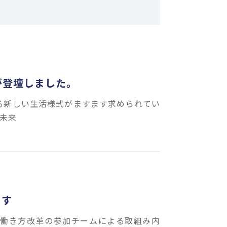
恵が登壇しました。
る新しい生活様式がますます求められてい
く未来
ます
度働き方改革の参加チームによる取組み内