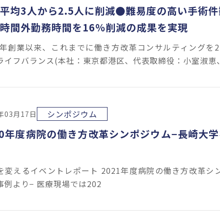
平均3人から2.5人に削減●難易度の高い手術
時間外勤務時間を16％削減の成果を実現
06年創業以来、これまでに働き方改革コンサルティングを2
ライフバランス(本社：東京都港区、代表取締役：小室淑恵
シンポジウム
1年03月17日
20年度病院の働き方改革シンポジウム−長崎大
を変えるイベントレポート 2021年度病院の働き方改革シ
事例より− 医療現場では202