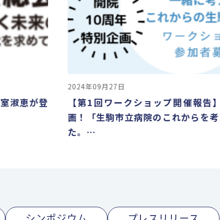
2024年09月27日
が登
【第1回ワークショップ開催報告】開院1
画！「生駒市立病院のこれからを考える」
た。…
シンポジウム
プレスリリース