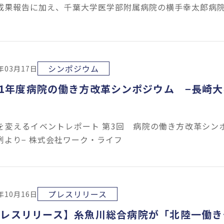
成果報告に加え、千葉大学医学部附属病院の横手幸太郎病
シンポジウム
2年03月17日
21年度病院の働き方改革シンポジウム −長崎
を変えるイベントレポート 第3回 病院の働き方改革シン
例より− 株式会社ワーク・ライフ
プレスリリース
1年10月16日
プレスリリース】糸魚川総合病院が「北陸一働き