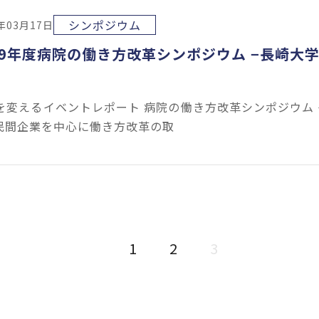
シンポジウム
0年03月17日
19年度病院の働き方改革シンポジウム −長崎
を変えるイベントレポート 病院の働き方改革シンポジウム
 民間企業を中心に働き方改革の取
1
2
3